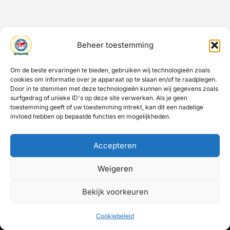
Beheer toestemming
Om de beste ervaringen te bieden, gebruiken wij technologieën zoals
cookies om informatie over je apparaat op te slaan en/of te raadplegen.
Door in te stemmen met deze technologieën kunnen wij gegevens zoals
surfgedrag of unieke ID's op deze site verwerken. Als je geen
toestemming geeft of uw toestemming intrekt, kan dit een nadelige
invloed hebben op bepaalde functies en mogelijkheden.
Facebook
Instagram
Accepteren
Weigeren
Bekijk voorkeuren
Copyright © 2026 IPA Antwerpen | Powered by
Smaert Design
Cookiebeleid