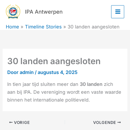
Ga
IPA Antwerpen
naar
de
Home
Timeline Stories
30 landen aangesloten
inhoud
30 landen aangesloten
Door
admin
/
augustus 4, 2025
In tien jaar tijd sluiten meer dan
30 landen
zich
aan bij IPA. De vereniging wordt een vaste waarde
binnen het internationale politieveld.
VORIGE
VOLGENDE