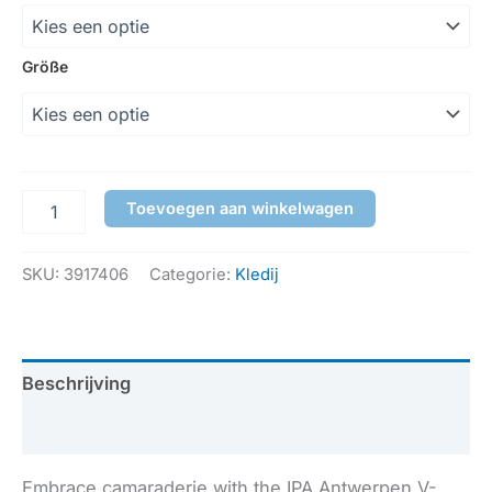
Größe
Toevoegen aan winkelwagen
SKU:
3917406
Categorie:
Kledij
Beschrijving
Aanvullende informatie
Embrace camaraderie with the IPA Antwerpen V-