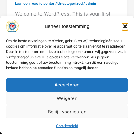
Laat een reactie achter
/
Uncategorized
/
admin
Welcome to WordPress. This is your first
post. Edit or delete it, then start writing!
Beheer toestemming
Om de beste ervaringen te bieden, gebruiken wij technologieën zoals
cookies om informatie over je apparaat op te slaan en/of te raadplegen.
Door in te stemmen met deze technologieën kunnen wij gegevens zoals
surfgedrag of unieke ID's op deze site verwerken. Als je geen
toestemming geeft of uw toestemming intrekt, kan dit een nadelige
invloed hebben op bepaalde functies en mogelijkheden.
Facebook
Instagram
Accepteren
Weigeren
Bekijk voorkeuren
Copyright © 2026 IPA Antwerpen | Powered by
Smaert Design
Cookiebeleid