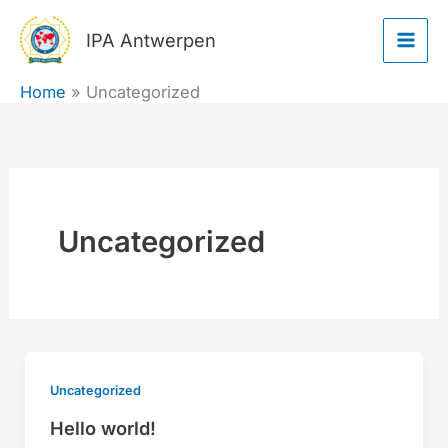
Ga
IPA Antwerpen
naar
de
Home
Uncategorized
inhoud
Uncategorized
Uncategorized
Hello world!