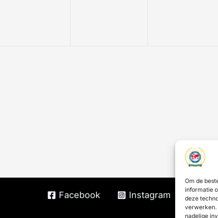
Om de beste
informatie 
Facebook
Instagram
deze techno
verwerken. 
nadelige in