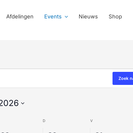
Afdelingen
Events
Nieuws
Shop
WOENSDAG
DONDERDAG
VRIJDAG
Zoek n
 2026
D
V