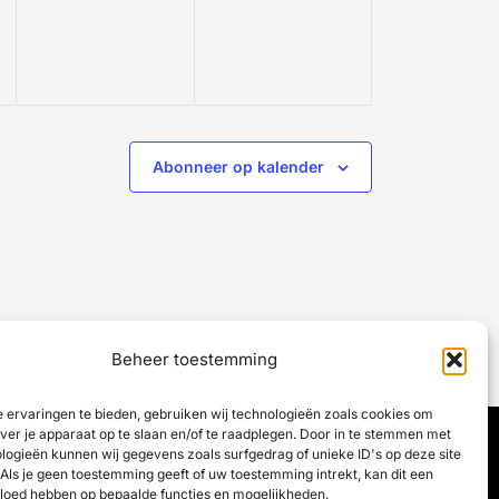
Abonneer op kalender
Beheer toestemming
 ervaringen te bieden, gebruiken wij technologieën zoals cookies om
over je apparaat op te slaan en/of te raadplegen. Door in te stemmen met
logieën kunnen wij gegevens zoals surfgedrag of unieke ID's op deze site
Als je geen toestemming geeft of uw toestemming intrekt, kan dit een
vloed hebben op bepaalde functies en mogelijkheden.